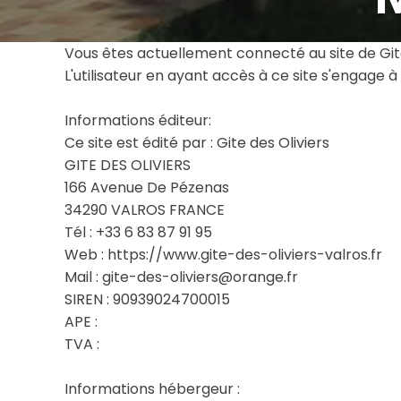
Vous êtes actuellement connecté au site de Gite
L'utilisateur en ayant accès à ce site s'engage à
Informations éditeur:
Ce site est édité par : Gite des Oliviers
GITE DES OLIVIERS
166 Avenue De Pézenas
34290 VALROS FRANCE
Tél : +33 6 83 87 91 95
Web : https://www.gite-des-oliviers-valros.fr
Mail : gite-des-oliviers@orange.fr
SIREN : 90939024700015
APE :
TVA :
Informations hébergeur :