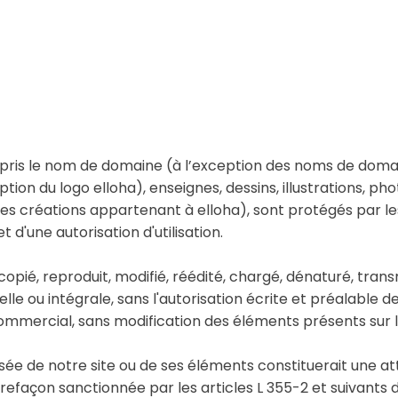
pris le nom de domaine (à l’exception des noms de doma
ption du logo elloha), enseignes, dessins, illustrations, ph
es créations appartenant à elloha), sont protégés par les l
 d'une autorisation d'utilisation.
pié, reproduit, modifié, réédité, chargé, dénaturé, trans
lle ou intégrale, sans l'autorisation écrite et préalable 
ommercial, sans modification des éléments présents sur le
sée de notre site ou de ses éléments constituerait une at
façon sanctionnée par les articles L 355-2 et suivants du