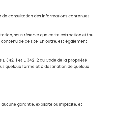
ble de consultation des informations contenues
ultation, sous réserve que cette extraction et/ou
u contenu de ce site. En outre, est également
 L. 342-1 et L. 342-2 du Code de la propriété
sous quelque forme et à destination de quelque
aucune garantie, explicite ou implicite, et