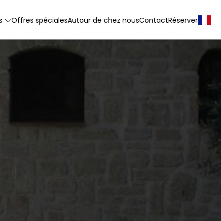
s
Offres spéciales
Autour de chez nous
Contact
Réserver