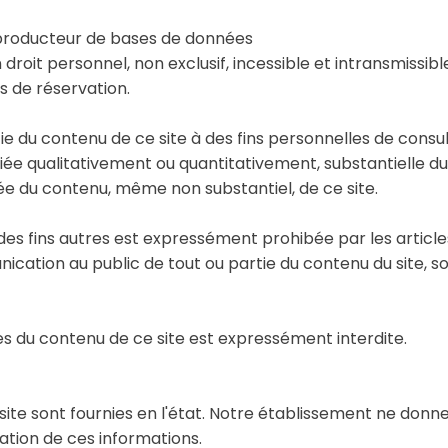
 producteur de bases de données
 droit personnel, non exclusif, incessible et intransmissi
s de réservation.
artie du contenu de ce site à des fins personnelles de cons
ciée qualitativement ou quantitativement, substantielle d
étée du contenu, même non substantiel, de ce site.
 des fins autres est expressément prohibée par les articles
nication au public de tout ou partie du contenu du site, 
ales du contenu de ce site est expressément interdite.
ite sont fournies en l'état. Notre établissement ne donne 
sation de ces informations.