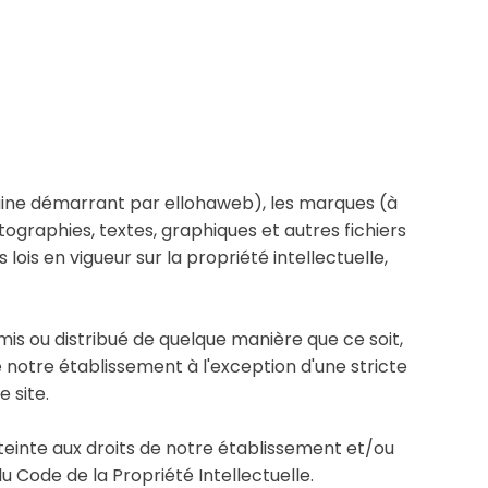
ine démarrant par ellohaweb), les marques (à
otographies, textes, graphiques et autres fichiers
ois en vigueur sur la propriété intellectuelle,
mis ou distribué de quelque manière que ce soit,
de notre établissement à l'exception d'une stricte
 site.
teinte aux droits de notre établissement et/ou
 Code de la Propriété Intellectuelle.