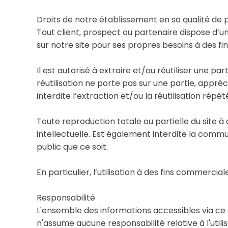
Droits de notre établissement en sa qualité de
Tout client, prospect ou partenaire dispose d’un
sur notre site pour ses propres besoins à des fin
Il est autorisé à extraire et/ou réutiliser une p
réutilisation ne porte pas sur une partie, appré
interdite l’extraction et/ou la réutilisation rép
Toute reproduction totale ou partielle du site à
intellectuelle. Est également interdite la commu
public que ce soit.
En particulier, l’utilisation à des fins commerci
Responsabilité
L'ensemble des informations accessibles via ce s
n'assume aucune responsabilité relative à l'utili